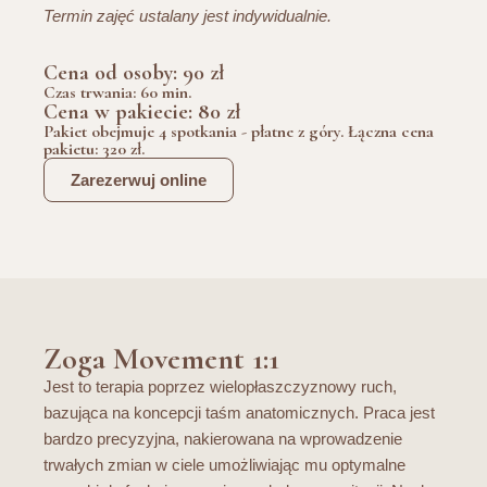
Termin zajęć ustalany jest indywidualnie.
Cena od osoby: 90 zł
Czas trwania: 60 min.
Cena w pakiecie: 80 zł
Pakiet obejmuje 4 spotkania - płatne z góry. Łączna cena
pakietu: 320 zł.
Zarezerwuj online
Zoga Movement 1:1
Jest to terapia poprzez wielopłaszczyznowy ruch,
bazująca na koncepcji taśm anatomicznych. Praca jest
bardzo precyzyjna, nakierowana na wprowadzenie
trwałych zmian w ciele umożliwiając mu optymalne