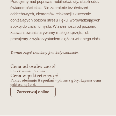
Pracujemy nad poprawą mobilności, siły, stabilności,
świadomości ciała. Nie zabraknie też ćwiczeń
oddechowych, elementów relaksacji skutecznie
obniżających poziom stresu i lęku, wprowadzających
spokój do ciała i umysłu. W zależności od poziomu
zaawansowania używamy małego sprzętu, lub
pracujemy z wykorzystaniem ciężaru własnego ciała.
Termin zajęć ustalany jest indywidualnie.
Cena od osoby: 200 zł
Czas trwania: 60 min.
Cena w pakiecie: 170 zł
Pakiet obejmuje 8 spotkań - płatne z góry. Łączna cena
pakietu: 1360 zł.
Zarezerwuj online