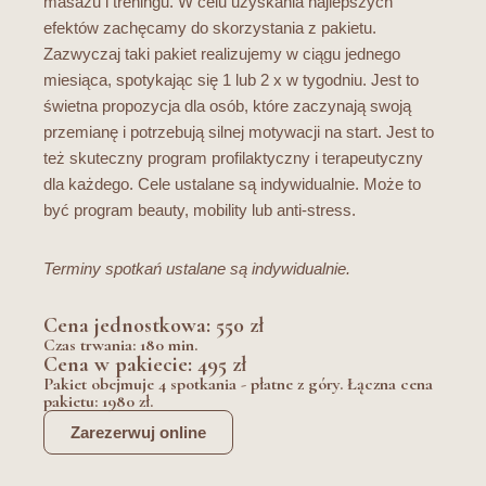
masażu i treningu. W celu uzyskania najlepszych
efektów zachęcamy do skorzystania z pakietu.
Zazwyczaj taki pakiet realizujemy w ciągu jednego
miesiąca, spotykając się 1 lub 2 x w tygodniu. Jest to
świetna propozycja dla osób, które zaczynają swoją
przemianę i potrzebują silnej motywacji na start. Jest to
też skuteczny program profilaktyczny i terapeutyczny
dla każdego. Cele ustalane są indywidualnie. Może to
być program beauty, mobility lub anti-stress.
Terminy spotkań ustalane są indywidualnie.
Cena jednostkowa: 550 zł
Czas trwania: 180 min.
Cena w pakiecie: 495 zł
Pakiet obejmuje 4 spotkania - płatne z góry. Łączna cena
pakietu: 1980 zł.
Zarezerwuj online