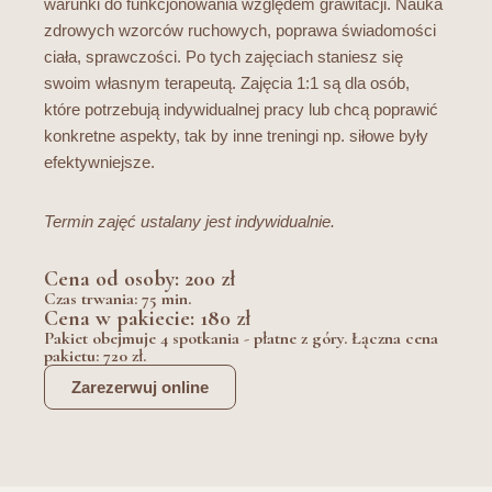
warunki do funkcjonowania względem grawitacji. Nauka
zdrowych wzorców ruchowych, poprawa świadomości
ciała, sprawczości. Po tych zajęciach staniesz się
swoim własnym terapeutą. Zajęcia 1:1 są dla osób,
które potrzebują indywidualnej pracy lub chcą poprawić
konkretne aspekty, tak by inne treningi np. siłowe były
efektywniejsze.
Termin zajęć ustalany jest indywidualnie.
Cena od osoby: 200 zł
Czas trwania: 75 min.
Cena w pakiecie: 180 zł
Pakiet obejmuje 4 spotkania - płatne z góry. Łączna cena
pakietu: 720 zł.
Zarezerwuj online