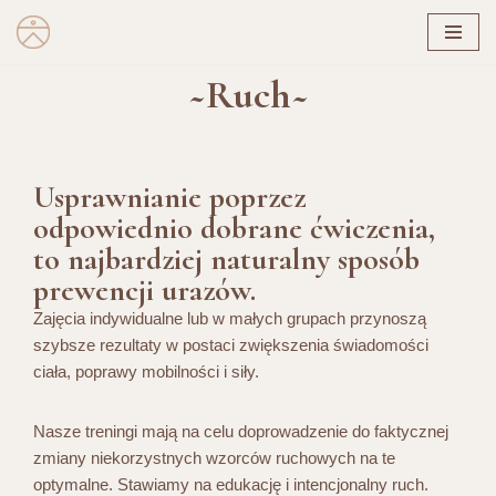
Przejdź
~Ruch~
do
treści
Usprawnianie poprzez
odpowiednio dobrane ćwiczenia,
to najbardziej naturalny sposób
prewencji urazów.
Zajęcia indywidualne lub w małych grupach przynoszą
szybsze rezultaty w postaci zwiększenia świadomości
ciała, poprawy mobilności i siły.
Nasze treningi mają na celu doprowadzenie do faktycznej
zmiany niekorzystnych wzorców ruchowych na te
optymalne. Stawiamy na edukację i intencjonalny ruch.