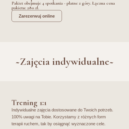
Pakiet obejmuje 4 spotkania - płatne z góry. Łączna cena
pakietu: 280 zł.
Zarezerwuj online
~Zajęcia indywidualne~
Trening 1:1
Indywidualne zajęcia dostosowane do Twoich potrzeb.
100% uwagi na Tobie. Korzystamy z różnych form
terapii ruchem, tak by osiągnąć wyznaczone cele.